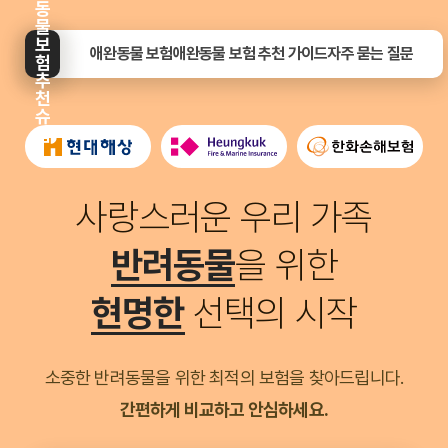
동
물
보
애완동물 보험
애완동물 보험 추천 가이드
자주 묻는 질문
험
추
천
슈
업
사랑스러운 우리 가족
반려동물
을 위한
현명한
선택의 시작
소중한 반려동물을 위한 최적의 보험을 찾아드립니다.
간편하게 비교하고 안심하세요.