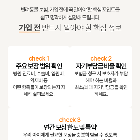
반려동물 보험, 가입 전에 꼭 알아야 할 핵심 포인트를
쉽고 명확하게 설명해 드립니다.
가입 전
반드시 알아야 할 핵심 정보
check 1
check 2
주요 보장 범위 확인
자기부담금 비율 확인
병원 진료비, 수술비, 입원비,
보험금 청구 시 보호자가 부담
약제비 등
해야 하는 비율과
어떤 항목들이 보장되는지 자
최소/최대 자기부담금을 확인
세히 살펴보세요.
하세요.
check 3
연간 보상 한도 및 특약
우리 아이에게 필요한 보장을 충분히 받을 수 있도록