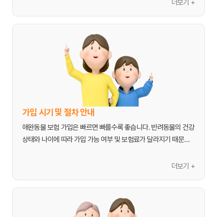
더보기 +
5.  
가입 시 건강 상태:
 가입 전 반려동물의 병력이나 건강 상태에 
질병의 경우 가입 후 일정 기간의 면책 기간이 적용될 수 있습니다. 
1. 보장 내용 및 범위 확인:
따라 특정 질병에 대한 할증이 붙거나 보장이 제외될 수 있습니다.

보험 가입 전 약관을 꼼꼼히 확인하여 보장 및 제외 항목을 정확히 
가장 중요한 것은 어떤 질병과 상해를 보장하는지, 그리고 어떤 비
급여 항목들이 포함되는지 확인하는 것입니다. 예를 들어, 슬개골 
보험료 절약 꿀팁
탈구, 피부 질환, 치과 질환 등 자주 발생하는 질병에 대한 보장 여
1.  
어릴 때 가입:
 반려동물이 어리고 건강할 때 가입하면 초기 보험
부를 체크해야 합니다. 또한, 연간 보장 한도, 1회당 보장 한도, 자기
료가 저렴하고, 특정 질병에 대한 면책 기간 걱정을 줄일 수 있습니
부담금 비율 등을 명확히 파악해야 합니다. 특정 질병이나 유전적 
다.

질환에 대한 보장 여부도 중요합니다.

2.  
자기부담금 조정:
 자기부담금 비율을 높이면 월 보험료를 절감
할 수 있습니다. 평소 잔병치레가 적은 반려동물이라면 고려해볼 
2. 자기부담금 및 보장 비율:
가입 시기 및 절차 안내
만합니다.

진료비 발생 시 보호자가 부담해야 하는 자기부담금의 금액 또는 
3.  
다이렉트 보험 활용:
 온라인 다이렉트 보험은 설계사 수수료가 
애완동물 보험 가입은 빠르면 빠를수록 좋습니다. 반려동물의 건강 
비율을 확인하세요. 자기부담금이 낮을수록 보험료는 비싸고, 높을
없어 일반 보험보다 저렴하게 가입할 수 있습니다.

상태와 나이에 따라 가입 가능 여부 및 보험료가 달라지기 때문에, 
수록 보험료는 저렴해집니다. 또한, 진료비의 몇 퍼센트를 보험사
4.  
복수 반려동물 할인:
 여러 마리의 반려동물을 키우는 경우, 동일 
최적의 시기를 선택하는 것이 중요합니다.

가 보장하는지(예: 50%, 70%, 80%)도 중요한 선택 기준이 됩니
보험사에 함께 가입하면 할인 혜택을 제공하는 경우가 있습니다.

더보기 +
다.

5.  
건강 관리:
 평소 꾸준한 건강 관리(정기 검진, 예방 접종, 적절한 
1. 애완동물 보험 가입 최적 시기
사료 및 운동)를 통해 질병 발생률을 낮추는 것이 장기적으로 보험
가장 이상적인 가입 시기는 반려동물이 어리고 건강할 때입니다.

3. 면책 기간 및 가입 제한 사항:
료 상승을 억제하는 데 도움이 됩니다.

- 
어린 연령:
 생후 60일~3개월 이후부터 가입이 가능하며, 이때 가
대부분의 애완동물 보험에는 가입 후 일정 기간 동안 보장이 제한
6.  
보장 범위 신중하게 선택:
 자신의 반려동물에게 정말 필요한 보
입하면 보험료가 저렴하고, 면책 기간 없이 바로 보장이 시작되는 