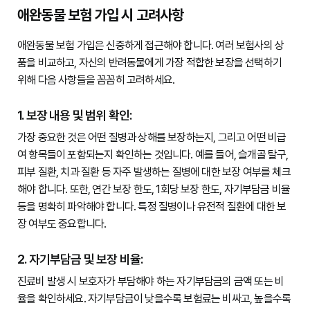
애완동물 보험 가입 시 고려사항
애완동물 보험 가입은 신중하게 접근해야 합니다. 여러 보험사의 상
품을 비교하고, 자신의 반려동물에게 가장 적합한 보장을 선택하기 
위해 다음 사항들을 꼼꼼히 고려하세요.

1. 보장 내용 및 범위 확인:
가장 중요한 것은 어떤 질병과 상해를 보장하는지, 그리고 어떤 비급
여 항목들이 포함되는지 확인하는 것입니다. 예를 들어, 슬개골 탈구, 
피부 질환, 치과 질환 등 자주 발생하는 질병에 대한 보장 여부를 체크
해야 합니다. 또한, 연간 보장 한도, 1회당 보장 한도, 자기부담금 비율 
등을 명확히 파악해야 합니다. 특정 질병이나 유전적 질환에 대한 보
장 여부도 중요합니다.

2. 자기부담금 및 보장 비율:
진료비 발생 시 보호자가 부담해야 하는 자기부담금의 금액 또는 비
율을 확인하세요. 자기부담금이 낮을수록 보험료는 비싸고, 높을수록 